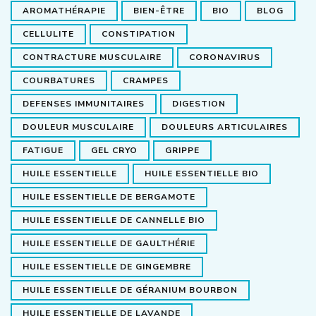
AROMATHÉRAPIE
BIEN-ÊTRE
BIO
BLOG
CELLULITE
CONSTIPATION
CONTRACTURE MUSCULAIRE
CORONAVIRUS
COURBATURES
CRAMPES
DEFENSES IMMUNITAIRES
DIGESTION
DOULEUR MUSCULAIRE
DOULEURS ARTICULAIRES
FATIGUE
GEL CRYO
GRIPPE
HUILE ESSENTIELLE
HUILE ESSENTIELLE BIO
HUILE ESSENTIELLE DE BERGAMOTE
HUILE ESSENTIELLE DE CANNELLE BIO
HUILE ESSENTIELLE DE GAULTHÉRIE
HUILE ESSENTIELLE DE GINGEMBRE
HUILE ESSENTIELLE DE GÉRANIUM BOURBON
HUILE ESSENTIELLE DE LAVANDE