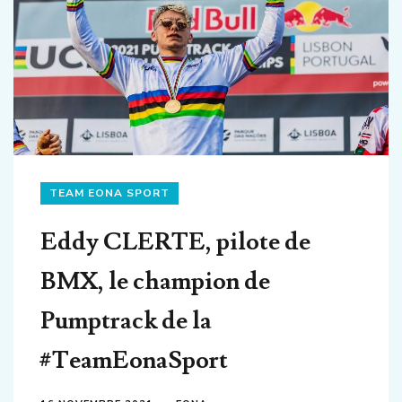
TEAM EONA SPORT
Eddy CLERTE, pilote de
BMX, le champion de
Pumptrack de la
#TeamEonaSport