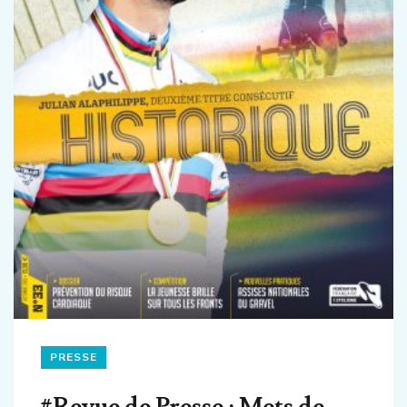
PRESSE
#Revue de Presse : Mets de