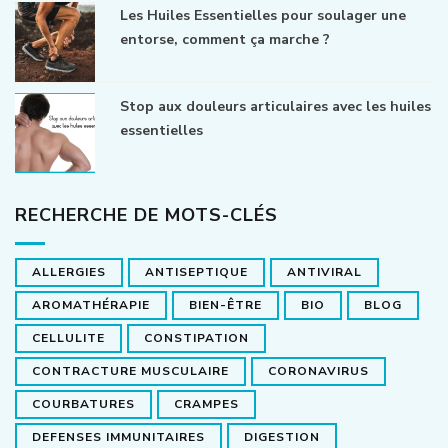
Les Huiles Essentielles pour soulager une
entorse, comment ça marche ?
Stop aux douleurs articulaires avec les huiles
essentielles
RECHERCHE DE MOTS-CLÉS
ALLERGIES
ANTISEPTIQUE
ANTIVIRAL
AROMATHÉRAPIE
BIEN-ÊTRE
BIO
BLOG
CELLULITE
CONSTIPATION
CONTRACTURE MUSCULAIRE
CORONAVIRUS
COURBATURES
CRAMPES
DEFENSES IMMUNITAIRES
DIGESTION