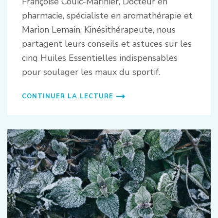
Françoise Couic-Marinier, Docteur en
pharmacie, spécialiste en aromathérapie et
Marion Lemain, Kinésithérapeute, nous
partagent leurs conseils et astuces sur les
cinq Huiles Essentielles indispensables
pour soulager les maux du sportif.
CONTINUER LA LECTURE