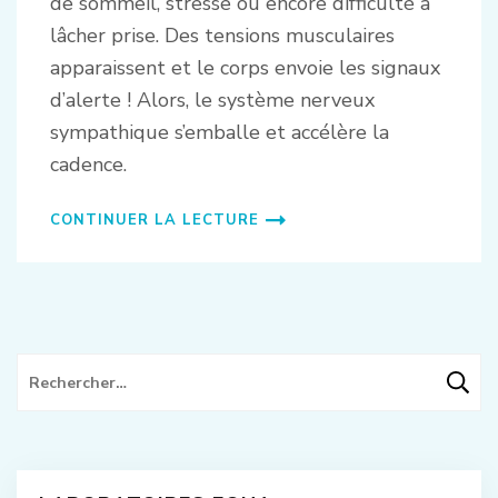
de sommeil, stresse ou encore difficulté à
lâcher prise. Des tensions musculaires
apparaissent et le corps envoie les signaux
d’alerte ! Alors, le système nerveux
sympathique s’emballe et accélère la
cadence.
CONTINUER LA LECTURE
Rechercher :