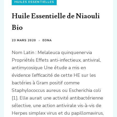
HUILES ESSENTIELLES
Huile Essentielle de Niaouli
Bio
23 MARS 2020
EONA
Nom Latin : Melaleuca quinquenervia
Propriétés Effets anti-infectieux, antiviral,
antimycosique Une étude a mis en
évidence l’efficacité de cette HE sur les
bactéries à Gram positif comme
Staphylococcus aureus ou Escherichia coli
[1]. Elle aurait une activité antibactérienne
sélective, une action antivirale vis-à-vis de
Herpes simplex virus et du papillomavirus,