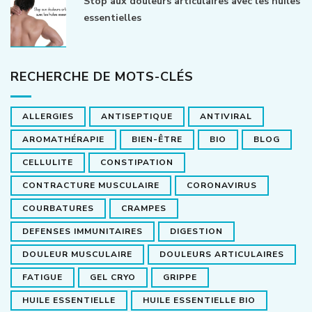
Stop aux douleurs articulaires avec les huiles
essentielles
RECHERCHE DE MOTS-CLÉS
ALLERGIES
ANTISEPTIQUE
ANTIVIRAL
AROMATHÉRAPIE
BIEN-ÊTRE
BIO
BLOG
CELLULITE
CONSTIPATION
CONTRACTURE MUSCULAIRE
CORONAVIRUS
COURBATURES
CRAMPES
DEFENSES IMMUNITAIRES
DIGESTION
DOULEUR MUSCULAIRE
DOULEURS ARTICULAIRES
FATIGUE
GEL CRYO
GRIPPE
HUILE ESSENTIELLE
HUILE ESSENTIELLE BIO