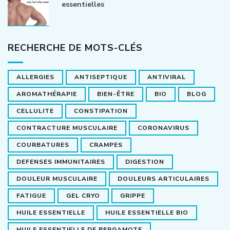
essentielles
RECHERCHE DE MOTS-CLÉS
ALLERGIES
ANTISEPTIQUE
ANTIVIRAL
AROMATHÉRAPIE
BIEN-ÊTRE
BIO
BLOG
CELLULITE
CONSTIPATION
CONTRACTURE MUSCULAIRE
CORONAVIRUS
COURBATURES
CRAMPES
DEFENSES IMMUNITAIRES
DIGESTION
DOULEUR MUSCULAIRE
DOULEURS ARTICULAIRES
FATIGUE
GEL CRYO
GRIPPE
HUILE ESSENTIELLE
HUILE ESSENTIELLE BIO
HUILE ESSENTIELLE DE BERGAMOTE