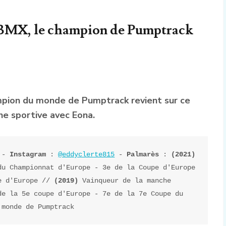
BMX, le champion de Pumptrack
ion du monde de Pumptrack revient sur ce
ne sportive avec Eona.
 - 
Instagram
 : 
@eddyclerte815
 - 
Palmarès
 : 
(2021)
u Championnat d'Europe - 3e de la Coupe d'Europe 
e d'Europe // 
(2019) 
Vainqueur de la manche 
e la 5e coupe d'Europe - 7e de la 7e Coupe du 
 monde de Pumptrack