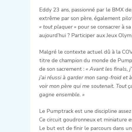
Eddy 23 ans, passionné par le BMX dep
extrême par son père, également pilote
« tout plaquer »
pour se consacrer à sa 
aujourd’hui ? Participer aux Jeux Oly
Malgré le contexte actuel dû à la COV
titre de champion du monde de Pumptra
de son sacrement :
« Avant les finals, 
j’ai réussi à garder mon sang-froid et à
voir mon père qui me soutenait. Tout ça
gagne ensemble. »
Le Pumptrack est une discipline ass
Ce circuit goudronneux et miniature es
Le but est de finir le parcours dans 