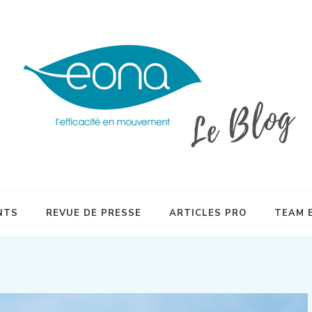
inésithérapeutes et plébiscitée par les sportifs en quête de préparati
NTS
REVUE DE PRESSE
ARTICLES PRO
TEAM 