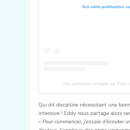
Voir cette publication s
Une publication partagée par Eddy c
Qui dit discipline nécessitant une bon
intensive ! Eddy nous partage alors s
« Pour commencer, j’essaie d’écouter 
douleur. J’applique des soins uniquement