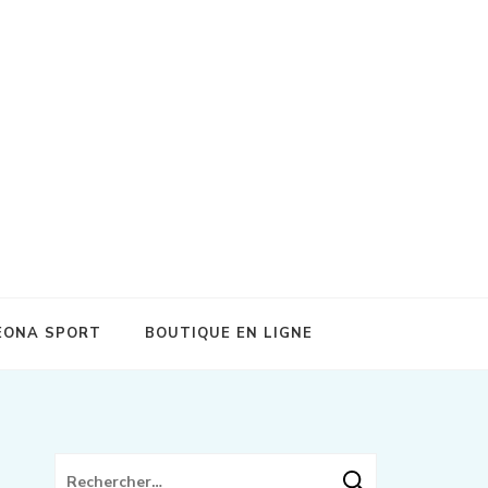
on et récupération sportive de qualité !
EONA SPORT
BOUTIQUE EN LIGNE
Rechercher :