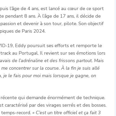
uis l’âge de 4 ans, est lancé au cœur de ce sport
 pendant 8 ans. À l’âge de 17 ans, il décide de
passion et devenir à son tour, pilote. Son objectif
mpiques de Paris 2024.
ID-19, Eddy poursuit ses efforts et remporte le
ck au Portugal. Il revient sur ses émotions lors
j’avais de l’adrénaline et des frissons partout. Mais
 me concentrer sur la course. À la fin je suis allé
, je le fais pour moi mais lorsque je gagne, on
ez récente qui demande énormément de technique.
t caractérisé par des virages serrés et des bosses.
un temps-record.
« C’est
un titre officiel et ça fait 3