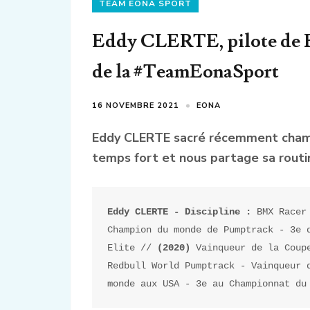
TEAM EONA SPORT
Eddy CLERTE, pilote de 
de la #TeamEonaSport
16 NOVEMBRE 2021
EONA
Eddy CLERTE sacré récemment champ
temps fort et nous partage sa routi
Eddy CLERTE - Discipline : 
BMX Racer
Champion du monde de Pumptrack - 3e d
Elite // 
(2020)
 Vainqueur de la Coup
Redbull World Pumptrack - Vainqueur d
monde aux USA - 3e au Championnat du