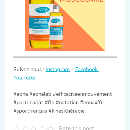
Suivez-nous :
Instagram
–
Facebook
–
YouTube
#eona #eonalab #efficacitéenmouvement
#partenariat #ffn #natation #eonaxffn
#sportfrançais #kinesithérapie
Rate this post