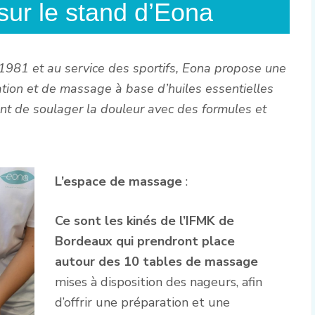
sur le stand d’Eona
1981 et au service des sportifs, Eona propose une
ion et de massage à base d’huiles essentielles
nt de soulager la douleur avec des formules et
L’espace de massage
:
Ce sont les kinés de l’IFMK de
Bordeaux qui prendront place
autour des 10 tables de massage
mises à disposition des nageurs, afin
d’offrir une préparation et une