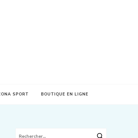
on et récupération sportive de qualité !
EONA SPORT
BOUTIQUE EN LIGNE
Rechercher :