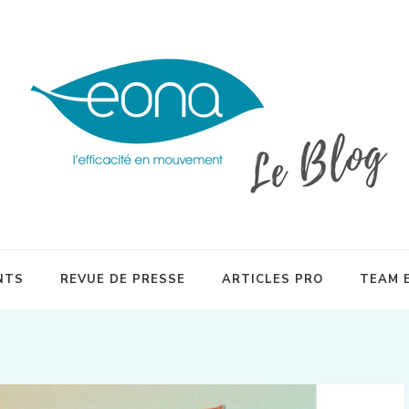
inésithérapeutes et plébiscitée par les sportifs en quête de préparati
NTS
REVUE DE PRESSE
ARTICLES PRO
TEAM 