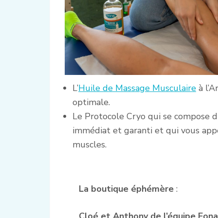
L’
Huile de Massage Musculaire
à l’A
optimale.
Le Protocole Cryo qui se compose 
immédiat et garanti et qui vous app
muscles.
La boutique éphémère
:
Cloé et Anthony de l’équipe Eon