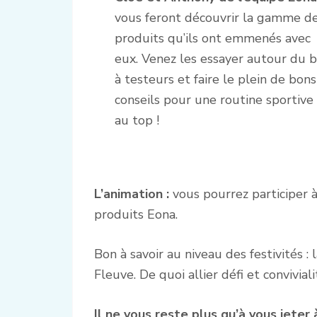
vous feront découvrir la gamme d
produits qu’ils ont emmenés avec
eux. Venez les essayer autour du b
à testeurs et faire le plein de bons
conseils pour une routine sportive
au top !
L’animation :
vous pourrez participer 
produits Eona.
Bon à savoir au niveau des festivités : 
Fleuve. De quoi allier défi et conviviali
Il ne vous reste plus qu’à vous jeter à