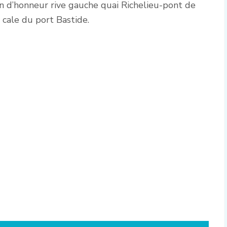
 d’honneur rive gauche quai Richelieu-pont de
a cale du port Bastide.