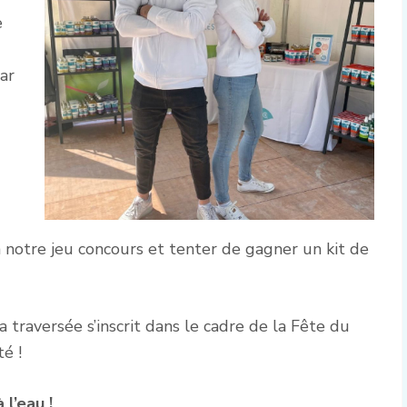
e
ar
à notre jeu concours et tenter de gagner un kit de
la traversée s’inscrit dans le cadre de la Fête du
té !
 l’eau !