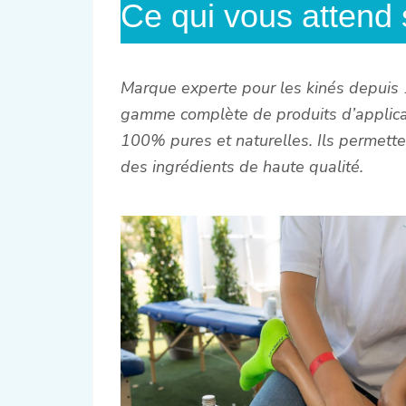
Ce qui vous attend 
Marque experte pour les kinés depuis 
gamme complète de produits d’applicat
100% pures et naturelles. Ils permette
des ingrédients de haute qualité.