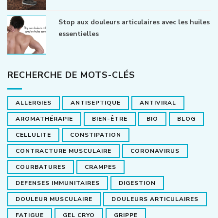
Stop aux douleurs articulaires avec les huiles
essentielles
RECHERCHE DE MOTS-CLÉS
ALLERGIES
ANTISEPTIQUE
ANTIVIRAL
AROMATHÉRAPIE
BIEN-ÊTRE
BIO
BLOG
CELLULITE
CONSTIPATION
CONTRACTURE MUSCULAIRE
CORONAVIRUS
COURBATURES
CRAMPES
DEFENSES IMMUNITAIRES
DIGESTION
DOULEUR MUSCULAIRE
DOULEURS ARTICULAIRES
FATIGUE
GEL CRYO
GRIPPE