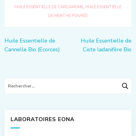
HUILE ESSENTIELLE DE CARDAMOME
,
HUILE ESSENTIELLE
DE MENTHE POIVRÉE
Navigation
Huile Essentielle de
Huile Essentielle de
de
Cannelle Bio (Ecorces)
Ciste ladanifère Bio
l’article
Rechercher :
LABORATOIRES EONA