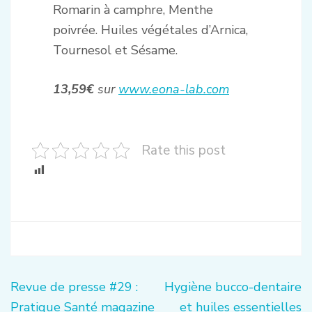
Romarin à camphre, Menthe
poivrée. Huiles végétales d’Arnica,
Tournesol et Sésame.
13,59€
sur
www.eona-lab.com
Rate this post
Navigation
Revue de presse #29 :
Hygiène bucco-dentaire
de
Pratique Santé magazine
et huiles essentielles