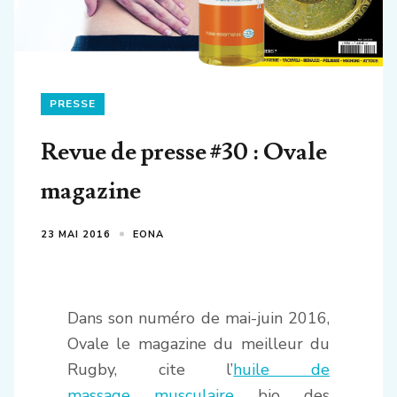
PRESSE
Revue de presse #30 : Ovale
magazine
23 MAI 2016
EONA
Dans son numéro de mai-juin 2016,
Ovale le magazine du meilleur du
Rugby, cite l’
huile de
massage musculaire
bio des