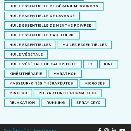
HUILE ESSENTIELLE DE GÉRANIUM BOURBON
HUILE ESSENTIELLE DE LAVANDE
HUILE ESSENTIELLE DE MENTHE POIVRÉE
HUILE ESSENTIELLE GAULTHERIE
HUILE ESSENTIELLES
HUILES ESSENTIELLES
HUILE VÉGÉTALE
HUILE VÉGÉTALE DE CALOPHYLLE
JO
KINÉ
KINÉSITHÉRAPIE
MARATHON
MASSEUR-KINÉSITHÉRAPEUTES
MICROBES
MINCEUR
POLYARTHRITE RHUMATOÏDE
RELAXATION
RUNNING
SPRAY CRYO
Accéder à la boutique