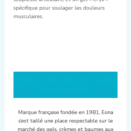
spécifique pour soulager les douleurs
musculaires.
EONA, UNE VALEUR SURE
pour le patient,
Marque française fondée en 19B1, Eona
s’est taillé une place respectable sur le
marché des gels, crèmes et baumes aux