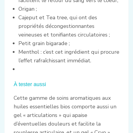
facilitent le retour du sang vers le coeur;
Origan ;
Cajeput et Tea tree, qui ont des
propriétés décongestionnantes
veineuses et tonifiantes circulatoires ;
Petit grain bigarade ;
Menthol : c’est cet ingrédient qui procure
l’effet rafraîchissant immédiat.
À tester aussi
Cette gamme de soins aromatiques aux
huiles essentielles bios comporte aussi un
gel « articulations » qui apaise
d’éventuelles douleurs et facilite la
souplesse articulaire, et un gel « Cryo »