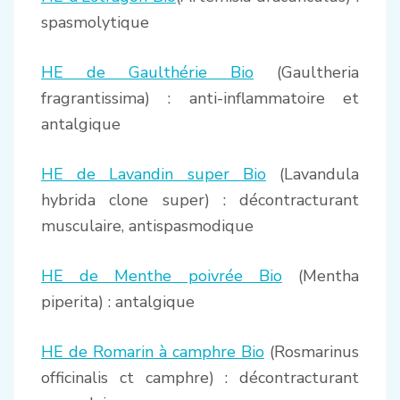
spasmolytique
HE de Gaulthérie Bio
(Gaultheria
fragrantissima) : anti-inflammatoire et
antalgique
HE de Lavandin super Bio
(Lavandula
hybrida clone super) : décontracturant
musculaire, antispasmodique
HE de Menthe poivrée Bio
(Mentha
piperita) : antalgique
HE de Romarin à camphre Bio
(Rosmarinus
officinalis ct camphre) : décontracturant