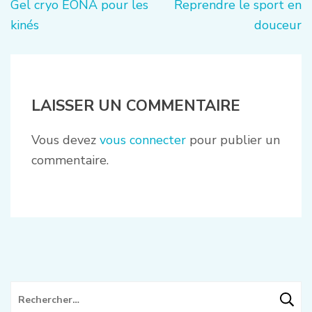
Navigation
Gel cryo EONA pour les
Reprendre le sport en
de
kinés
douceur
l’article
LAISSER UN COMMENTAIRE
Vous devez
vous connecter
pour publier un
commentaire.
Rechercher :