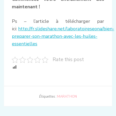
maintenant !
Ps – l’article à télécharger par
ici:
http://fr.slideshare.net/laboratoireseona/bien-
preparer-son-marathon-avec-les-huiles-
essentielles
Rate this post
Étiquettes :
MARATHON