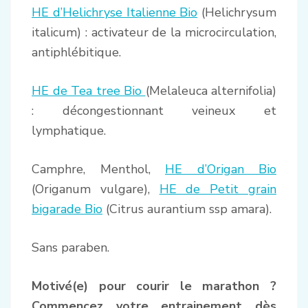
HE d’Helichryse Italienne Bio
(Helichrysum
italicum) : activateur de la microcirculation,
antiphlébitique.
HE de Tea tree Bio
(Melaleuca alternifolia)
: décongestionnant veineux et
lymphatique.
Camphre, Menthol,
HE d’Origan Bio
(Origanum vulgare),
HE de Petit grain
bigarade Bio
(Citrus aurantium ssp amara).
Sans paraben.
Motivé(e) pour courir le marathon ?
Commencez votre entrainement dès