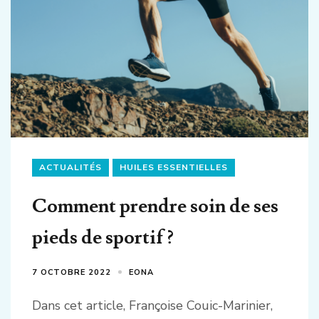
des
articles
ACTUALITÉS
HUILES ESSENTIELLES
Comment prendre soin de ses
pieds de sportif ?
7 OCTOBRE 2022
EONA
Dans cet article, Françoise Couic-Marinier,