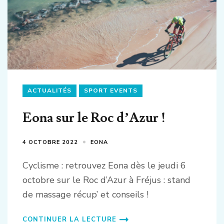
ACTUALITÉS
SPORT EVENTS
Eona sur le Roc d’Azur !
4 OCTOBRE 2022
EONA
Cyclisme : retrouvez Eona dès le jeudi 6
octobre sur le Roc d’Azur à Fréjus : stand
de massage récup’ et conseils !
CONTINUER LA LECTURE