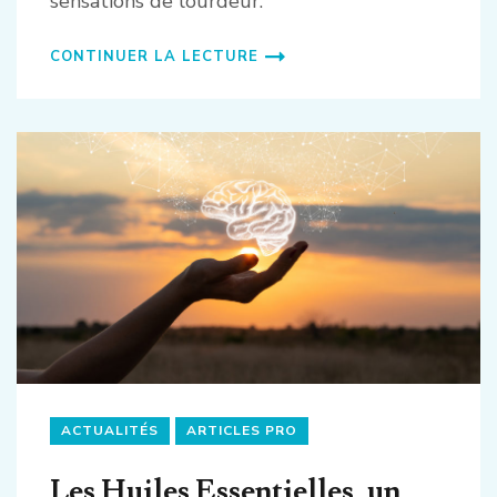
sensations de lourdeur.
CONTINUER LA LECTURE
ACTUALITÉS
ARTICLES PRO
Les Huiles Essentielles, un