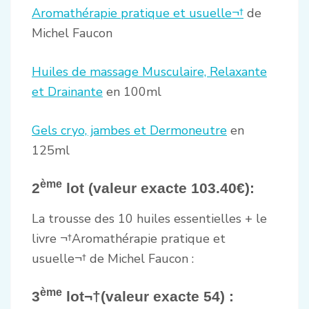
Aromathérapie pratique et usuelle¬†
de
Michel Faucon
Huiles de massage Musculaire, Relaxante
et Drainante
en 100ml
Gels cryo, jambes et Dermoneutre
en
125ml
ème
2
lot (valeur exacte 103.40€):
La trousse des 10 huiles essentielles + le
livre ¬†Aromathérapie pratique et
usuelle¬† de Michel Faucon :
ème
3
lot¬†(valeur exacte 54) :