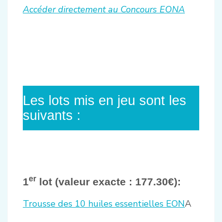
Accéder directement au Concours EONA
Les lots mis en jeu sont les
suivants :
er
1
lot (valeur exacte : 177.30€):
Trousse des 10 huiles essentielles EON
A