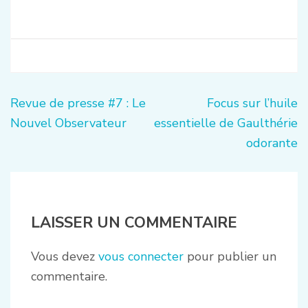
Navigation
Revue de presse #7 : Le
Focus sur l’huile
de
Nouvel Observateur
essentielle de Gaulthérie
l’article
odorante
LAISSER UN COMMENTAIRE
Vous devez
vous connecter
pour publier un
commentaire.