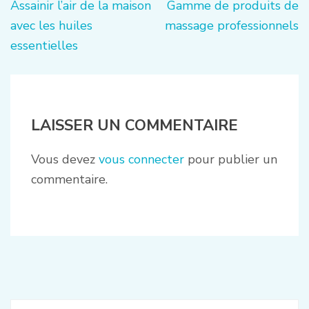
Navigation
Assainir l’air de la maison
Gamme de produits de
de
avec les huiles
massage professionnels
l’article
essentielles
LAISSER UN COMMENTAIRE
Vous devez
vous connecter
pour publier un
commentaire.