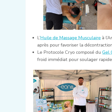
L’
Huile de Massage Musculaire
à l’A
après pour favoriser la décontraction
Le Protocole Cryo composé du
Gel 
froid immédiat pour soulager rapid