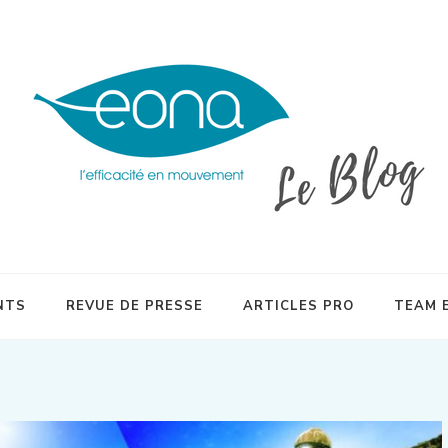
inésithérapeutes et plébiscitée par les sportifs en quête de préparati
NTS
REVUE DE PRESSE
ARTICLES PRO
TEAM 