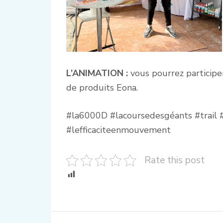
L’ANIMATION :
vous pourrez participe
de produits Eona.
#la6000D #lacoursedesgéants #trail 
#lefficaciteenmouvement
Rate this post