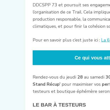
DDCSPP 73 et poursuit ses engageme
l’organisation de ce Trail. Cela impliq
production responsable, la communicat
climatiques, et pour finir la cohésion 
Pour en savoir plus c’est juste ici :
La 6
Ce qui vous at
Rendez-vous du jeudi
28
au samedi
3
Stand Récup’
pour maximiser vos
per
testeurs et boutique éphémère seront 
LE BAR À TESTEURS