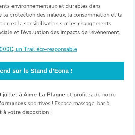
nts environnementaux et durables dans
ue la protection des milieux, la consommation et la
ion et la sensibilisation sur les changements
sociale et l’évaluation des impacts de l’événement.
000D, un Trail éco-responsable
tend sur le Stand d’Eona !
0
juillet
à Aime-La-Plagne
et profitez de notre
formances
sportives ! Espace massage, bar à
à votre disposition !