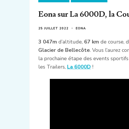
Eona sur La 6000D, la Cou
25 JUILLET 2022
EONA
3 047m
d’altitude,
67 km
de course, d
Glacier de Bellecôte
. Vous l’aurez c
la prochaine étape des events sportifs 
les Trailers,
La 6000D
!