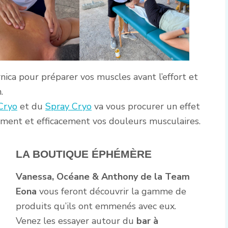
rnica pour préparer vos muscles avant l’effort et
.
Cryo
et du
Spray Cryo
va vous procurer un effet
ement et efficacement vos douleurs musculaires.
LA BOUTIQUE ÉPHÉMÈRE
Vanessa, Océane & Anthony de la Team
Eona
vous feront découvrir la gamme de
produits qu’ils ont emmenés avec eux.
Venez les essayer autour du
bar à