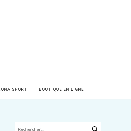
on et récupération sportive de qualité !
EONA SPORT
BOUTIQUE EN LIGNE
Rechercher :