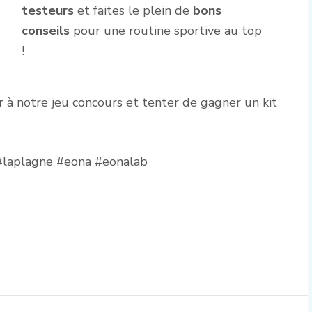
testeurs
et faites le plein de
bons
conseils
pour une routine sportive au top
!
r à notre jeu concours et tenter de gagner un kit
#laplagne #eona #eonalab