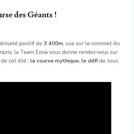
rse des Géants !
énivelé positif de
3 400m
, vue sur le sommet du
ompris, la Team Eona vous donne rendez-vous sur
de cet été :
la
course mythique
,
le défi
de tous