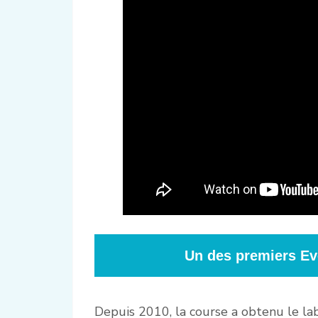
Un des premiers Eve
Depuis 2010, la course a obtenu le la