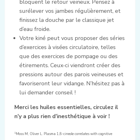
bloquent le retour veineux. Pensez à
surélever vos jambes régulièrement, et
finissez la douche par le classique jet
d’eau froide.
Votre kiné peut vous proposer des séries
d’exercices à visées circulatoire, telles
que des exercices de pompage ou des
étirements. Ceux-ci viendront créer des
pressions autour des parois veineuses et
favoriseront leur vidange. N’hésitez pas à
lui demander conseil !
Merci les huiles essentielles, circulez il
n’y a plus rien d’inesthétique à voir !
1
Moss M, Oliver L. Plasma 1,8-cineole correlates with cognitive