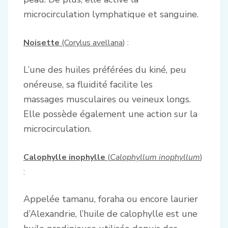
microcirculation lymphatique et sanguine.
Noisette
(Corylus avellana
) :
L’une des huiles préférées du kiné, peu
onéreuse, sa fluidité facilite les
massages musculaires ou veineux longs.
Elle possède également une action sur la
microcirculation.
Calophylle inophylle
(
Calophyllum inophyllum
)
:
Appelée tamanu, foraha ou encore laurier
d’Alexandrie, l’huile de calophylle est une