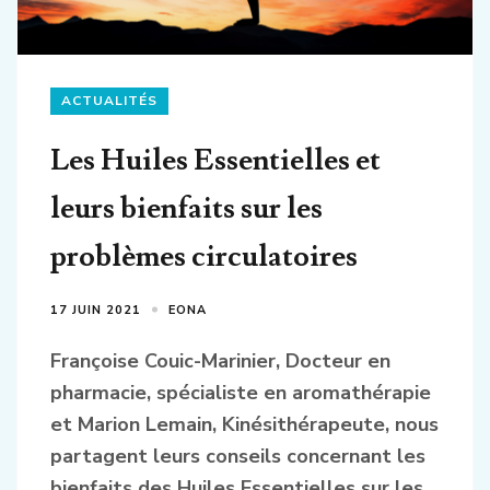
ACTUALITÉS
Les Huiles Essentielles et
leurs bienfaits sur les
problèmes circulatoires
17 JUIN 2021
EONA
Françoise Couic-Marinier, Docteur en
pharmacie, spécialiste en aromathérapie
et Marion Lemain, Kinésithérapeute, nous
partagent leurs conseils concernant
les
bienfaits des Huiles Essentielles sur les