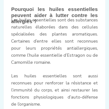
Pourquoi les huiles essentielles
peuvent aider à lutter contre les
Les huiles essentielles sont des substances
allergies ?
naturelles élaborées dans des cellules
spécialisées des plantes aromatiques.
Certaines d’entre elles sont reconnues
pour leurs propriétés antiallergiques,
comme l’huile essentielle d’Estragon ou de
Camomille romaine.
Les huiles essentielles sont aussi
reconnues pour renforcer la résistance et
l’immunité du corps, et ainsi restaurer les
fonctions physiologiques d’auto-défense
de l’organisme.