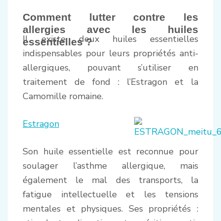
Comment lutter contre les
allergies avec les
huiles
Il existe deux huiles essentielles
essentielles ?
indispensables pour leurs propriétés anti-
allergiques, pouvant s’utiliser en
traitement de fond : l’Estragon et la
Camomille romaine.
Estragon
Son huile essentielle est reconnue pour
soulager l’asthme allergique, mais
également le mal des transports, la
fatigue intellectuelle et les tensions
mentales et physiques. Ses propriétés :