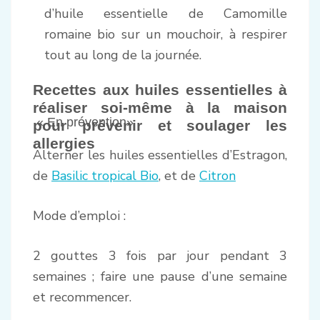
d’huile essentielle de Camomille
romaine bio sur un mouchoir, à respirer
tout au long de la journée.
Recettes aux huiles essentielles à
réaliser soi-même à la maison
« En prévention»
pour prévenir et soulager les
allergies
Alterner les huiles essentielles d’Estragon,
de
Basilic tropical Bio
, et de
Citron
Mode d’emploi :
2 gouttes 3 fois par jour pendant 3
semaines ; faire une pause d’une semaine
et recommencer.