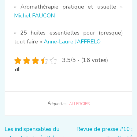
« Aromathérapie pratique et usuelle »
Michel FAUCON
« 25 huiles essentielles pour (presque)
tout faire »
Anne-Laure JAFFRELO
3.5/5 - (16 votes)
Étiquettes :
ALLERGIES
Navigation
Les indispensables du
Revue de presse #10 :