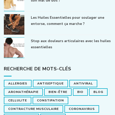
son mal de dos ?
Les Huiles Essentielles pour soulager une
entorse, comment ça marche ?
Stop aux douleurs articulaires avec les huiles
essentielles
RECHERCHE DE MOTS-CLÉS
ALLERGIES
ANTISEPTIQUE
ANTIVIRAL
AROMATHÉRAPIE
BIEN-ÊTRE
BIO
BLOG
CELLULITE
CONSTIPATION
CONTRACTURE MUSCULAIRE
CORONAVIRUS