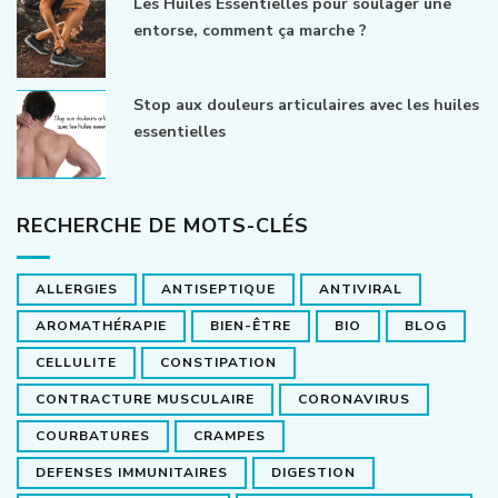
Les Huiles Essentielles pour soulager une
entorse, comment ça marche ?
Stop aux douleurs articulaires avec les huiles
essentielles
RECHERCHE DE MOTS-CLÉS
ALLERGIES
ANTISEPTIQUE
ANTIVIRAL
AROMATHÉRAPIE
BIEN-ÊTRE
BIO
BLOG
CELLULITE
CONSTIPATION
CONTRACTURE MUSCULAIRE
CORONAVIRUS
COURBATURES
CRAMPES
DEFENSES IMMUNITAIRES
DIGESTION