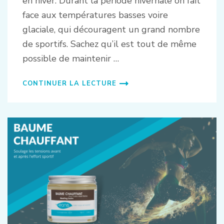
en hiver. Durant la période hivernale on fait
face aux températures basses voire
glaciale, qui découragent un grand nombre
de sportifs. Sachez qu’il est tout de même
possible de maintenir …
CONTINUER LA LECTURE